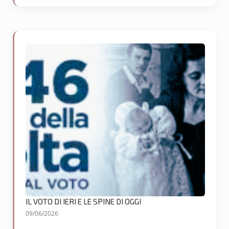
IL VOTO DI IERI E LE SPINE DI OGGI
09/06/2026