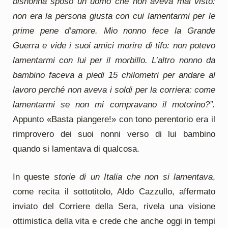
bisnonna sposò un uomo che non aveva mai visto:
non era la persona giusta con cui lamentarmi per le
prime pene d’amore. Mio nonno fece la Grande
Guerra e vide i suoi amici morire di tifo: non potevo
lamentarmi con lui per il morbillo. L’altro nonno da
bambino faceva a piedi 15 chilometri per andare al
lavoro perché non aveva i soldi per la corriera: come
lamentarmi se non mi compravano il motorino?”.
Appunto «Basta piangere!» con tono perentorio era il
rimprovero dei suoi nonni verso di lui bambino
quando si lamentava di qualcosa.
In queste
storie di un Italia che non si lamentava
,
come recita il sottotitolo, Aldo Cazzullo, affermato
inviato del Corriere della Sera, rivela una visione
ottimistica della vita e crede che anche oggi in tempi