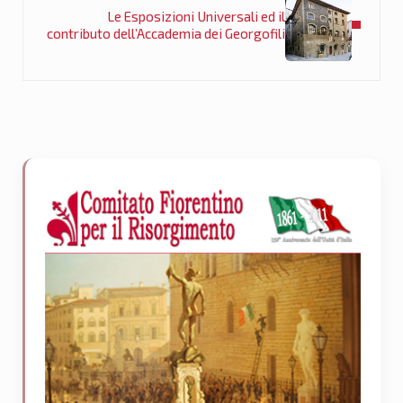
Le Esposizioni Universali ed il
contributo dell’Accademia dei Georgofili
Sidebar