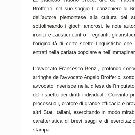
Brofferio, nel suo saggio Il canzoniere di Br
dell’autore piemontese alla cultura del 
sottolineando i giochi amorosi, le note autobi
ironici e caustici contro i regnanti, gli arist
l’originalità di certe scelte linguistiche ch
entrati nella parlata popolare e nell’immaginar
L’avvocato Francesco Benzi, profondo conosci
arringhe dell’avvocato Angelo Brofferio, sotto
avvocato inserisce nella difesa dell’imputato
del rispetto dei diritti individuali. Convint
processuali, oratore di grande efficacia e br
altri Stati italiani, esercitando in modo mira
caratteristica di brevi saggi e di esercitaz
stampa.