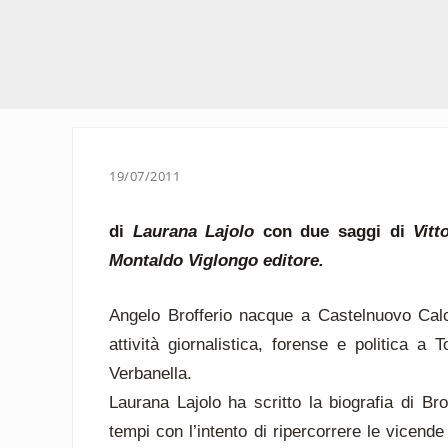
19/07/2011
di
Laurana Lajolo
con due saggi di
Vitt
Montaldo Viglongo editore.
Angelo Brofferio nacque a Castelnuovo Calce
attività giornalistica, forense e politica a
Verbanella.
Laurana Lajolo ha scritto la biografia di Bro
tempi con l’intento di ripercorrere le vicende 