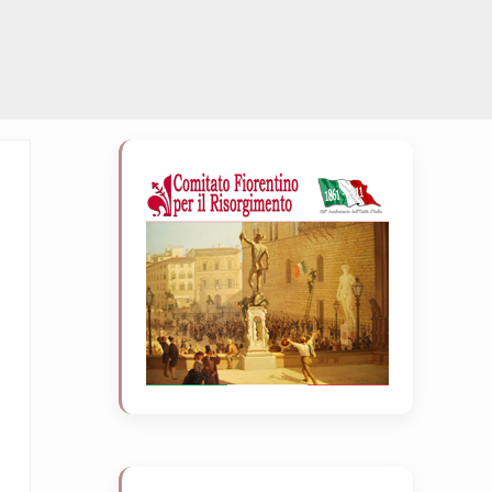
Sidebar