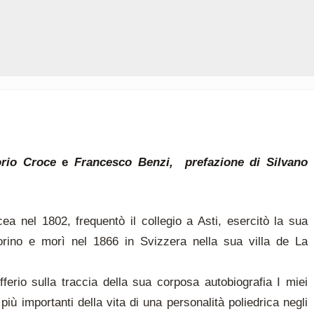
orio Croce
e
Francesco Benzi, prefazione di Silvano
a nel 1802, frequentò il collegio a Asti, esercitò la sua
 Torino e morì nel 1866 in Svizzera nella sua villa de La
fferio sulla traccia della sua corposa autobiografia I miei
più importanti della vita di una personalità poliedrica negli