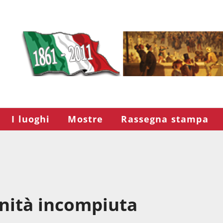
I luoghi
Mostre
Rassegna stampa
Unità incompiuta