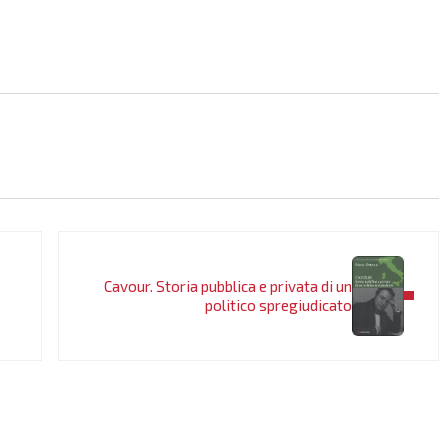
Post successivo:
Cavour. Storia pubblica e privata di un
politico spregiudicato