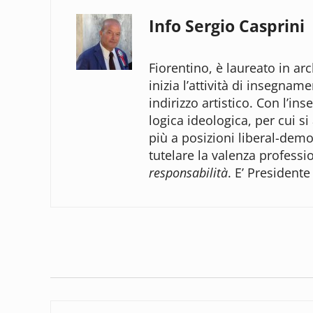
Info
Sergio Casprini
Fiorentino, è laureato in arc
inizia l’attività di insegnam
indirizzo artistico. Con l’
logica ideologica, per cui si
più a posizioni liberal-democ
tutelare la valenza professi
responsabilità
. E’ Presidente
Post precedente: