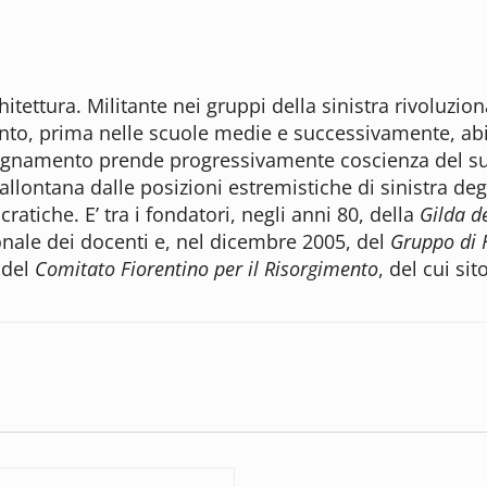
hitettura. Militante nei gruppi della sinistra rivoluzio
ento, prima nelle scuole medie e successivamente, abili
insegnamento prende progressivamente coscienza del su
 allontana dalle posizioni estremistiche di sinistra deg
ratiche. E’ tra i fondatori, negli anni 80, della
Gilda d
onale dei docenti e, nel dicembre 2005, del
Gruppo di F
 del
Comitato Fiorentino per il Risorgimento
, del cui sit