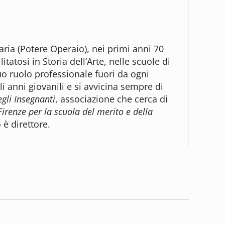
naria (Potere Operaio), nei primi anni 70
tatosi in Storia dell’Arte, nelle scuole di
o ruolo professionale fuori da ogni
li anni giovanili e si avvicina sempre di
egli Insegnanti
, associazione che cerca di
irenze per la scuola del merito e della
o è direttore.