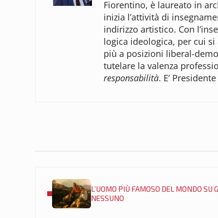
Fiorentino, è laureato in arc
inizia l’attività di insegnam
indirizzo artistico. Con l’
logica ideologica, per cui si
più a posizioni liberal-democ
tutelare la valenza professi
responsabilità
. E’ Presidente
Post precedente:
L’UOMO PIÙ FAMOSO DEL MONDO SU 
NESSUNO