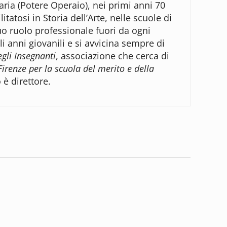
naria (Potere Operaio), nei primi anni 70
tatosi in Storia dell’Arte, nelle scuole di
o ruolo professionale fuori da ogni
li anni giovanili e si avvicina sempre di
egli Insegnanti
, associazione che cerca di
irenze per la scuola del merito e della
o è direttore.