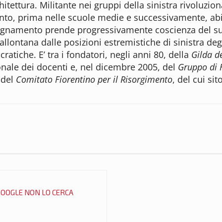
hitettura. Militante nei gruppi della sinistra rivoluzio
ento, prima nelle scuole medie e successivamente, abili
insegnamento prende progressivamente coscienza del su
 allontana dalle posizioni estremistiche di sinistra deg
ratiche. E’ tra i fondatori, negli anni 80, della
Gilda d
onale dei docenti e, nel dicembre 2005, del
Gruppo di F
 del
Comitato Fiorentino per il Risorgimento
, del cui sit
GOOGLE NON LO CERCA