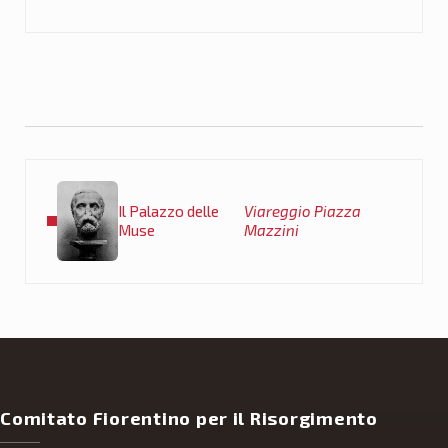
Post precedente:
Il Palazzo delle
Viareggio Piazza
Muse
Mazzini
Comitato Fiorentino per il Risorgimento