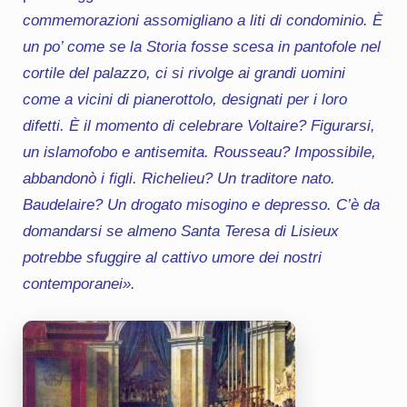
commemorazioni assomigliano a liti di condominio. È
un po’ come se la Storia fosse scesa in pantofole nel
cortile del palazzo, ci si rivolge ai grandi uomini
come a vicini di pianerottolo, designati per i loro
difetti. È il momento di celebrare Voltaire? Figurarsi,
un islamofobo e antisemita. Rousseau? Impossibile,
abbandonò i figli. Richelieu? Un traditore nato.
Baudelaire? Un drogato misogino e depresso. C’è da
domandarsi se almeno Santa Teresa di Lisieux
potrebbe sfuggire al cattivo umore dei nostri
contemporanei».