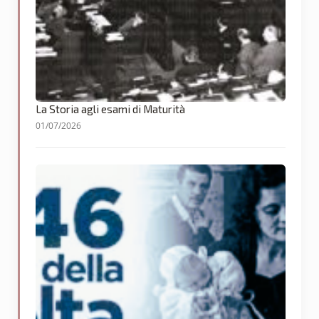
La Storia agli esami di Maturità
01/07/2026