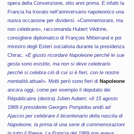
opera della Convenzione, otto anni prima. E infatti la
Francia ha trovato nell’anniversario napoleonico una
nuova occasione per dividersi. «Commemorare, ma
non celebrare», raccomanda Hubert Védrine,
consigliere diplomatico di François Mitterrand e poi
ministro degli Esteri socialista durante la presidenza
Chirac. «
È giusto ricordare Napoleone perché le sue
gesta sono esistite, ma non si deve celebrarlo
perché si celebra ciò di cui si è fieri, con le nostre
mentalità attuali
». Molti però sono fieri di
Napoleone
ancora oggi, come per esempio il deputato dei
Républicains (destra) Julien Aubert: «
Il 15 agosto
1969 il presidente Georges Pompidou andò ad
Ajaccio per celebrare il bicentenario della nascita di
Napoleone, la prima di una serie di commemorazioni
in tutto il Paese. La Francia del 1969 non aveva