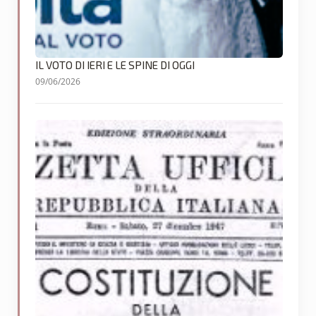
IL VOTO DI IERI E LE SPINE DI OGGI
09/06/2026