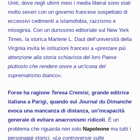
Uniti, dove negli ultimi mesi i media liberal sono stati
molto severi con un governo francese sospettato di
eccessivi cedimenti a islamofobia, razzismo e
misoginia. Con un durissimo editoriale sul New York
Times, la storica Marlene L. Daut dell’università della
Virginia invita le istituzioni francesi a
«prestare più
attenzione alla storia schiavista del loro Paese
piuttosto che rendere onore a un’icona del
suprematismo bianco»
.
Forse ha ragione
Teresa Cremisi,
grande editrice
italiana a Parigi, quando sul
Journal du Dimanche
evoca una mancanza di distanza, un’incapacità
generale di evitare anacronismi ridicoli.
È un
problema che riguarda non solo
Napoleone
ma tutti i
personaggi storici. «
Le controversie sulle