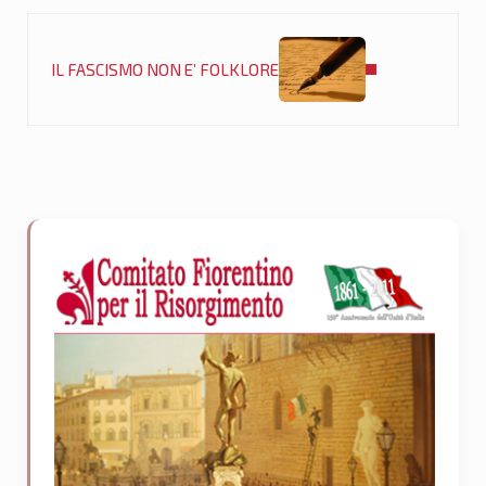
Post successivo:
IL FASCISMO NON E’ FOLKLORE
Sidebar