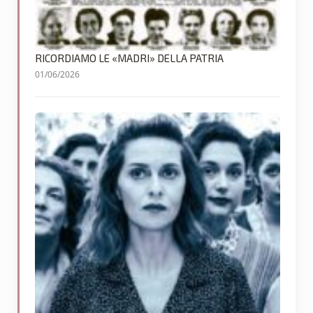
RICORDIAMO LE «MADRI» DELLA PATRIA
01/06/2026