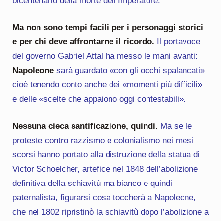
bicentenario della morte dell’Imperatore.
Ma non sono tempi facili per i personaggi storici
e per chi deve affrontarne il ricordo.
Il portavoce
del governo Gabriel Attal ha messo le mani avanti:
Napoleone
sarà guardato «con gli occhi spalancati»
cioè tenendo conto anche dei «momenti più difficili»
e delle «scelte che appaiono oggi contestabili».
Nessuna cieca santificazione, quindi.
Ma se le
proteste contro razzismo e colonialismo nei mesi
scorsi hanno portato alla distruzione della statua di
Victor Schoelcher, artefice nel 1848 dell’abolizione
definitiva della schiavitù ma bianco e quindi
paternalista, figurarsi cosa toccherà a Napoleone,
che nel 1802 ripristinò la schiavitù dopo l’abolizione a