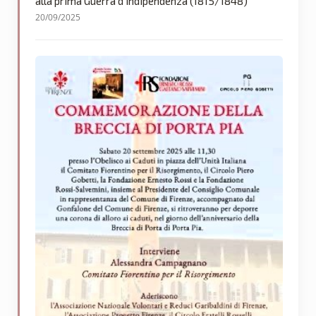
alla prima Guerra d’Indipendenza (1815/1848)
20/09/2025