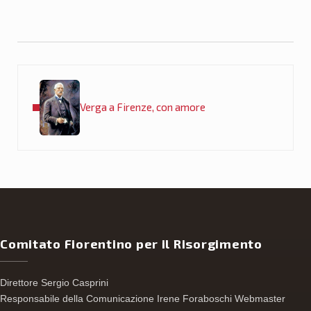
Post precedente:
Verga a Firenze, con amore
Comitato Fiorentino per il Risorgimento
Direttore Sergio Casprini
Responsabile della Comunicazione Irene Foraboschi Webmaster