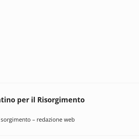
tino per il Risorgimento
Risorgimento – redazione web