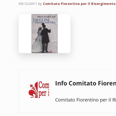
05/12/2011
by
Comitato Fiorentino per il Risorgimento
Info
Comitato Fioren
Comitato Fiorentino per il 