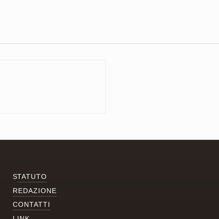
S
TATUTO
REDAZIONE
CONTATTI
LINK