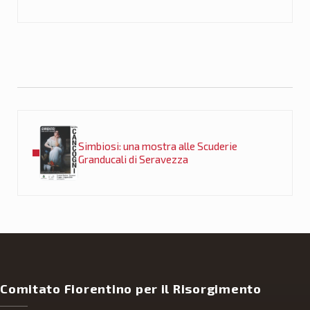
Post precedente:
Simbiosi: una mostra alle Scuderie
Granducali di Seravezza
Comitato Fiorentino per il Risorgimento