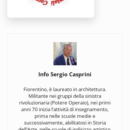
Info
Sergio Casprini
Fiorentino, è laureato in architettura.
Militante nei gruppi della sinistra
rivoluzionaria (Potere Operaio), nei primi
anni 70 inizia l’attività di insegnamento,
prima nelle scuole medie e
successivamente, abilitatosi in Storia
dell’Arte, nelle scuole di indirizzo artistico.