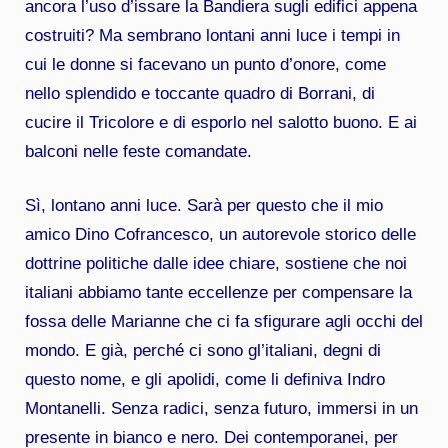
ancora l’uso d’issare la Bandiera sugli edifici appena
costruiti? Ma sembrano lontani anni luce i tempi in
cui le donne si facevano un punto d’onore, come
nello splendido e toccante quadro di Borrani, di
cucire il Tricolore e di esporlo nel salotto buono. E ai
balconi nelle feste comandate.
Sì, lontano anni luce. Sarà per questo che il mio
amico Dino Cofrancesco, un autorevole storico delle
dottrine politiche dalle idee chiare, sostiene che noi
italiani abbiamo tante eccellenze per compensare la
fossa delle Marianne che ci fa sfigurare agli occhi del
mondo. E già, perché ci sono gl’italiani, degni di
questo nome, e gli apolidi, come li definiva Indro
Montanelli. Senza radici, senza futuro, immersi in un
presente in bianco e nero. Dei contemporanei, per