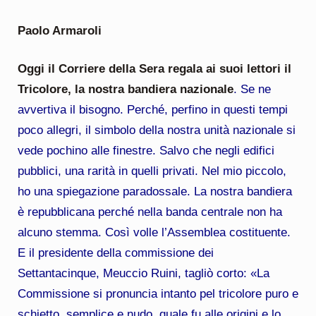
Paolo Armaroli
Oggi il Corriere della Sera regala ai suoi lettori il
Tricolore, la nostra bandiera nazionale
. Se ne
avvertiva il bisogno. Perché, perfino in questi tempi
poco allegri, il simbolo della nostra unità nazionale si
vede pochino alle finestre. Salvo che negli edifici
pubblici, una rarità in quelli privati. Nel mio piccolo,
ho una spiegazione paradossale. La nostra bandiera
è repubblicana perché nella banda centrale non ha
alcuno stemma. Così volle l’Assemblea costituente.
E il presidente della commissione dei
Settantacinque, Meuccio Ruini, tagliò corto: «La
Commissione si pronuncia intanto pel tricolore puro e
schietto, semplice e nudo, quale fu alle origini e lo