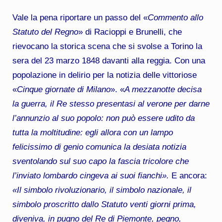
Vale la pena riportare un passo del «
Commento allo
Statuto del Regno
» di Racioppi e Brunelli, che
rievocano la storica scena che si svolse a Torino la
sera del 23 marzo 1848 davanti alla reggia. Con una
popolazione in delirio per la notizia delle vittoriose
«
Cinque giornate di Milano
». «
A mezzanotte decisa
la guerra, il Re stesso presentasi al verone per darne
l’annunzio al suo popolo: non può essere udito da
tutta la moltitudine: egli allora con un lampo
felicissimo di genio comunica la desiata notizia
sventolando sul suo capo la fascia tricolore che
l’inviato lombardo cingeva ai suoi fianchi».
E ancora:
«Il simbolo rivoluzionario, il simbolo nazionale, il
simbolo proscritto dallo Statuto venti giorni prima,
diveniva, in pugno del Re di Piemonte, pegno,