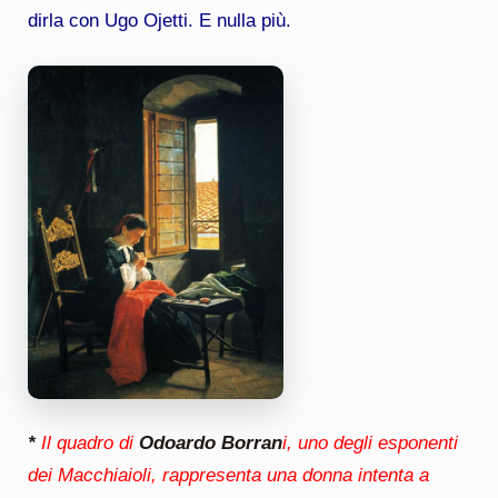
dirla con Ugo Ojetti. E nulla più.
*
Il quadro di
Odoardo Borran
i, uno degli esponenti
dei Macchiaioli, rappresenta una donna intenta a