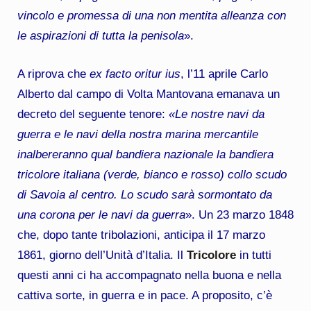
vincolo e promessa di una non mentita alleanza con
le aspirazioni di tutta la penisola
».
A riprova che
ex facto oritur ius
, l’11 aprile Carlo
Alberto dal campo di Volta Mantovana emanava un
decreto del seguente tenore:
«Le nostre navi da
guerra e le navi della nostra marina mercantile
inalbereranno qual bandiera nazionale la bandiera
tricolore italiana (verde, bianco e rosso) collo scudo
di Savoia al centro. Lo scudo sarà sormontato da
una corona per le navi da guerra
». Un 23 marzo 1848
che, dopo tante tribolazioni, anticipa il 17 marzo
1861, giorno dell’Unità d’Italia. Il
Tricolore
in tutti
questi anni ci ha accompagnato nella buona e nella
cattiva sorte, in guerra e in pace. A proposito, c’è