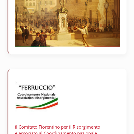
il Comitato Fiorentino per il
Risorgimento
è associato al Coordinamento nazionale