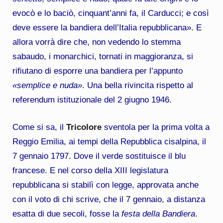
evocò e lo baciò, cinquant’anni fa, il Carducci; e così
deve essere la bandiera dell’Italia repubblicana». E
allora vorrà dire che, non vedendo lo stemma
sabaudo, i monarchici, tornati in maggioranza, si
rifiutano di esporre una bandiera per l’appunto
«semplice e nuda»
. Una bella rivincita rispetto al
referendum istituzionale del 2 giugno 1946.
Come si sa, il
Tricolore
sventola per la prima volta a
Reggio Emilia, ai tempi della Repubblica cisalpina, il
7 gennaio 1797. Dove il verde sostituisce il blu
francese. E nel corso della XIII legislatura
repubblicana si stabilì con legge, approvata anche
con il voto di chi scrive, che il 7 gennaio, a distanza
esatta di due secoli, fosse la
festa della Bandiera
.