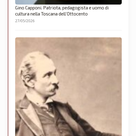
Gino Capponi. Patriota, pedagogista e uomo di
cultura nella Toscana dell’Ottocento
27/05/2026