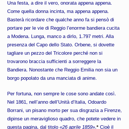
Una festa, a dire il vero, onorata appena appena.
Come quella donna incinta, ma appena appena.
Basterà ricordare che qualche anno fa si pensò di
portare per le vie di Reggio l’enorme bandiera cucita
a Modena. Lunga, manco a dirlo, 1.797 metri. Alla
presenza del Capo dello Stato. Orbene, si dovette
tagliare un pezzo del Tricolore perché non si
trovarono braccia sufficienti a sorreggere la
Bandiera. Nonostante che Reggio Emilia non sia un
borgo popolato da una manciata di anime.
Per fortuna, non sempre le cose sono andate così.
Nel 1861, nell’anno dell’Unità d’Italia, Odoardo
Borrani, un pisano morto per sua disgrazia a Firenze,
dipinse un meraviglioso quadro, che potete vedere in
questa pagina, dal titolo
«26 aprile 1859
».
*
Cioè il