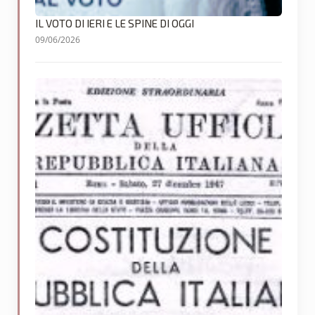
IL VOTO DI IERI E LE SPINE DI OGGI
09/06/2026