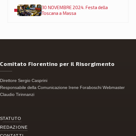
Post precedente:
30 NOVEMBRE 2024. Festa della
Toscana a Massa
Comitato Fiorentino per il Risorgimento
Direttore Sergio Casprini
Responsabile della Comunicazione Irene Foraboschi Webmaster
Claudio Tirinnanzi
S
TATUTO
REDAZIONE
CONTATTI